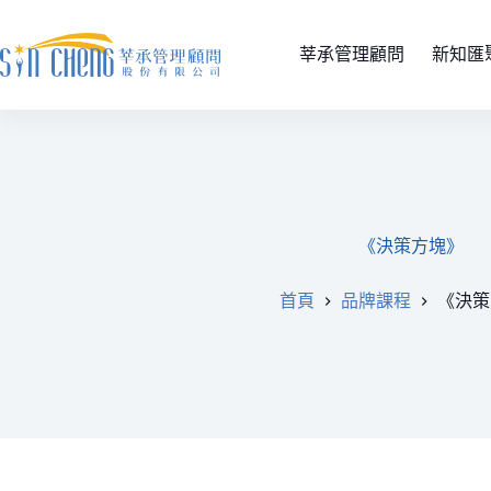
莘承管理顧問
新知匯
《決策方塊》
首頁
品牌課程
《決策