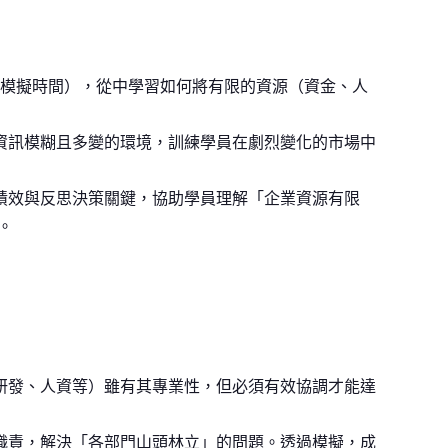
年（模擬時間），從中學習如何將有限的資源（資金、人
資訊模糊且多變的環境，訓練學員在劇烈變化的市場中
績效與反思決策關鍵，協助學員理解「企業資源有限
。
研發、人資等）雖有其專業性，但必須有效協調才能達
職責，解決「各部門山頭林立」的問題。透過模擬，成