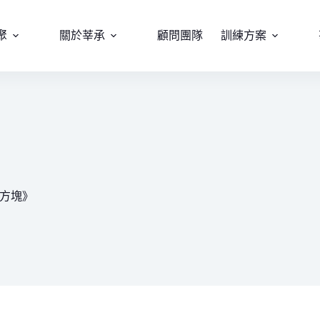
聚
關於莘承
顧問團隊
訓練方案
方塊》