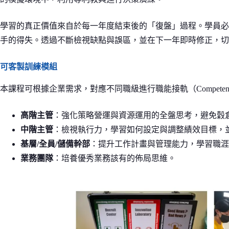
學習的真正價值來自於每一年度結束後的「復盤」過程。學員必
手的得失。透過不斷檢視缺點與誤區，並在下一年即時修正，切
可客製訓練模組
本課程可根據企業需求，對應不同職級進行職能接軌（Competency 
高階主管
：強化策略營運與資源運用的全盤思考，避免穀
中階主管
：檢視執行力，學習如何設定與調整績效目標，
基層/全員/儲備幹部
：提升工作計畫與管理能力，學習職涯
業務團隊
：培養優秀業務該有的佈局思維。