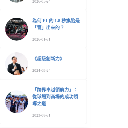
2026-05-24
為何 F1 的 1.8 秒換胎是
「管」出來的？
2026-01-31
《超級創新力》
2024-09-24
「跨界卓越領航力」：
從球場到商場的成功領
導之道
2023-08-31