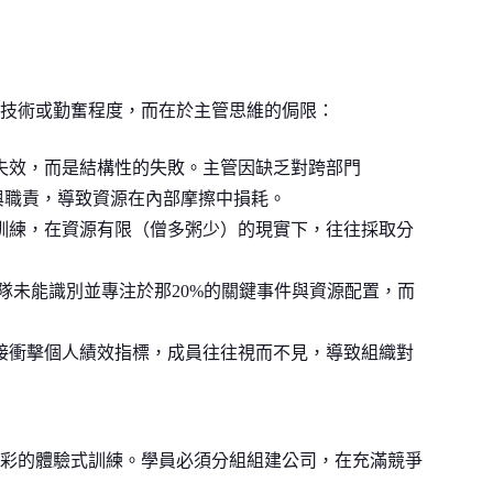
技術或勤奮程度，而在於主管思維的侷限：
失效，而是結構性的失敗。主管因缺乏對跨部門
與職責，導致資源在內部摩擦中損耗。
訓練，在資源有限（僧多粥少）的現實下，往往採取分
隊未能識別並專注於那20%的關鍵事件與資源配置，而
接衝擊個人績效指標，成員往往視而不見，導致組織對
彩的體驗式訓練。學員必須分組組建公司，在充滿競爭