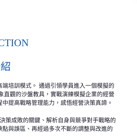
CTION
介紹
高端培訓模式。 通過引領學員進入一個模擬的
形象直觀的沙盤教具，實戰演練模擬企業的經營
程中提高戰略管理能力，感悟經營決策真諦。
思決策成敗的關鍵、解析自身與競爭對手戰略的
缺點與誤區、再經過多次不斷的調整與改進的