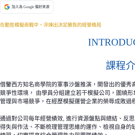
加入為 Google 偏好來源
在動態模擬商戰中，淬煉出決定勝負的經營格局
INTRODU
課程
借鑒西方知名商學院的軍事沙盤推演，開發出的優秀
競爭性環境， 由學員分組建立若干模擬公司，圍繞
管理與市場競爭，在經歷模擬運營企業的榮辱成敗過
通過對公司每年經營績效, 進行資源盤點與總結、反
得失與作法、不斷梳理管理思維的運作、檢視自身的