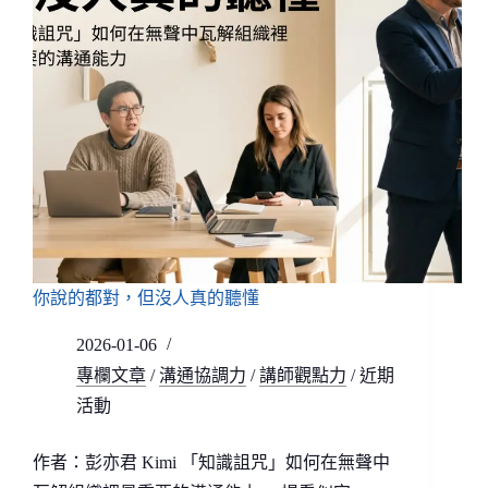
你說的都對，但沒人真的聽懂
2026-01-06
專欄文章
/
溝通協調力
/
講師觀點力
/
近期
活動
作者：彭亦君 Kimi 「知識詛咒」如何在無聲中