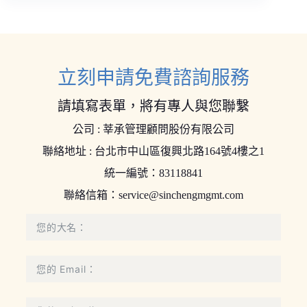
立刻申請免費諮詢服務
請填寫表單，將有專人與您聯繫
公司 : 莘承管理顧問股份有限公司
聯絡地址 : 台北市中山區復興北路164號4樓之1
統一編號：83118841
聯絡信箱：
service@sinchengmgmt.com