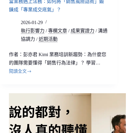
當業務遇上法務：如何將「銷售風險話術」鍛
鍊成「專業成交底氣」？
2026-01-29
執行影響力
/
專欄文章
/
成果實證力
/
溝通
協調力
/
近期活動
作者：彭亦君 Kimi 業務培訓新趨勢：為什麼您
的團隊需要懂得「銷售行為法律」？ 學習…
閱讀全文