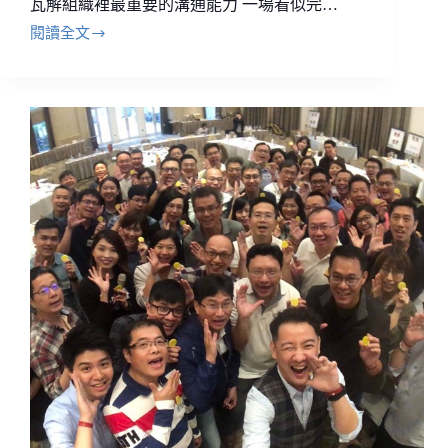
瓦解組織裡最重要的溝通能力 一場看似完…
閱讀全文