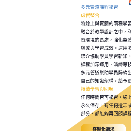
多元管道課程複習
虛實整合
將線上與實體的兩種學
融合於教學設計之中，
習環境的長處，強化整
與感與學習成效。運用
媒介協助學員學習新知
課程加深運用、演練等
多元管道幫助學員歸納
自己的知識架構，給予
持續學習與回顧
任何時間皆可複習，線
永久保存，有任何遺忘
部分，都能夠再回顧課
客製化需求