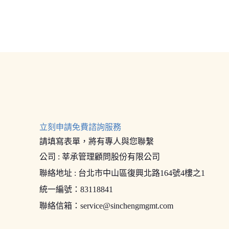
立刻申請免費諮詢服務
請填寫表單，將有專人與您聯繫
公司 : 莘承管理顧問股份有限公司
聯絡地址 : 台北市中山區復興北路164號4樓之1
統一編號：83118841
聯絡信箱：
service@sinchengmgmt.com