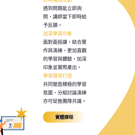
遇到問題能立即詢
問，講師當下即時給
予反饋。
加深學習印象
面對面授課，結合實
作與演練，更加直觀
的學習與體驗，加深
印象並實際產出。
學習環境打造
共同營造積極的學習
氛圍，分組討論演練
亦可促進團隊共識。
實體課程