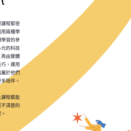
習課程緊密
利用兩種學
體學習的參
多元的科技
，再由實體
技巧，運用
出屬於他們
更多陪伴。
上課程都能
或不清楚的
程。