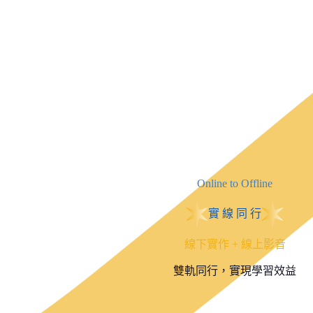
Online to Offline
實 線 同 行
線下實作 + 線上影音
雙軌同行，實現學習效益