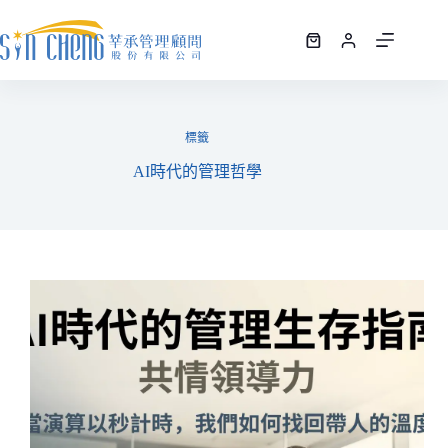
標籤
AI時代的管理哲學