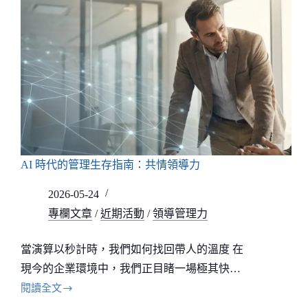
AI 時代的管理生存指南：共情領導力
2026-05-24
專欄文章
/
近期活動
/
領導管理力
當演算以秒計時，我們如何找回帶人的溫度 在
現今的企業環境中，我們正目睹一場極其快…
閱讀全文