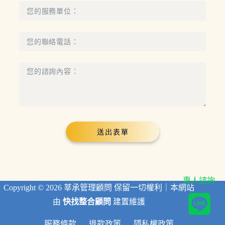
專人諮詢
Copyright © 2026 莘承管理顧問 保留一切權利｜本網站
由
快找整合顧問
建置維護
服務條款
退款政策
隱私權政策