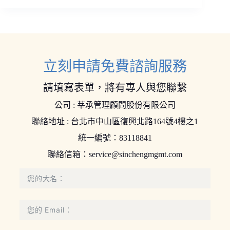
立刻申請免費諮詢服務
請填寫表單，將有專人與您聯繫
公司 : 莘承管理顧問股份有限公司
聯絡地址 : 台北市中山區復興北路164號4樓之1
統一編號：83118841
聯絡信箱：
service@sinchengmgmt.com