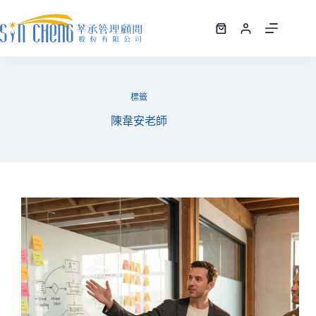
標籤
陳韋安老師