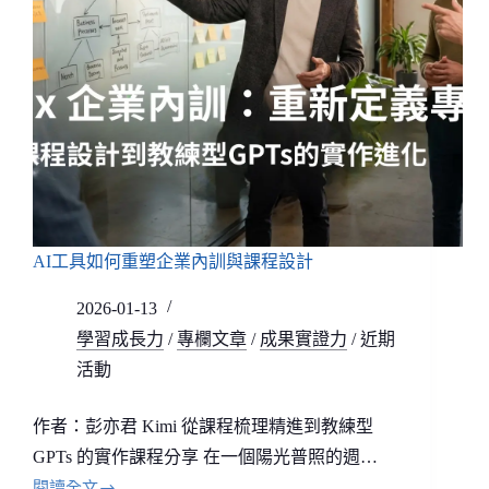
AI工具如何重塑企業內訓與課程設計
2026-01-13
學習成長力
/
專欄文章
/
成果實證力
/
近期
活動
作者：彭亦君 Kimi 從課程梳理精進到教練型
GPTs 的實作課程分享 在一個陽光普照的週…
閱讀全文