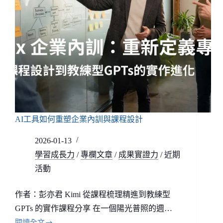
AI工具如何重塑企業內訓與課程設計
2026-01-13
學習成長力
/
專欄文章
/
成果實證力
/
近期
活動
作者：彭亦君 Kimi 從課程梳理精進到教練型
GPTs 的實作課程分享 在一個陽光普照的週…
閱讀全文