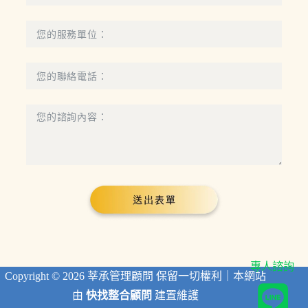
專人諮詢
Copyright © 2026 莘承管理顧問 保留一切權利｜本網站
由
快找整合顧問
建置維護