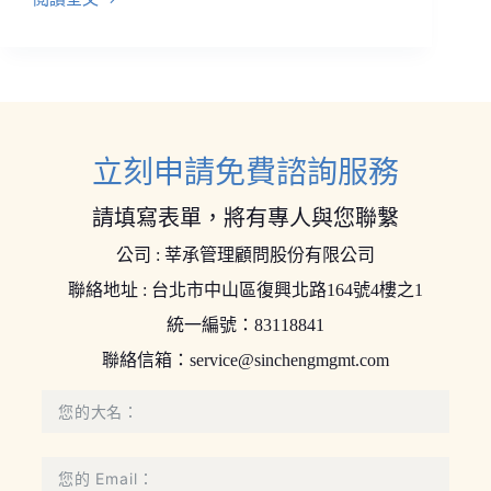
立刻申請免費諮詢服務
請填寫表單，將有專人與您聯繫
公司 : 莘承管理顧問股份有限公司
聯絡地址 : 台北市中山區復興北路164號4樓之1
統一編號：83118841
聯絡信箱：
service@sinchengmgmt.com