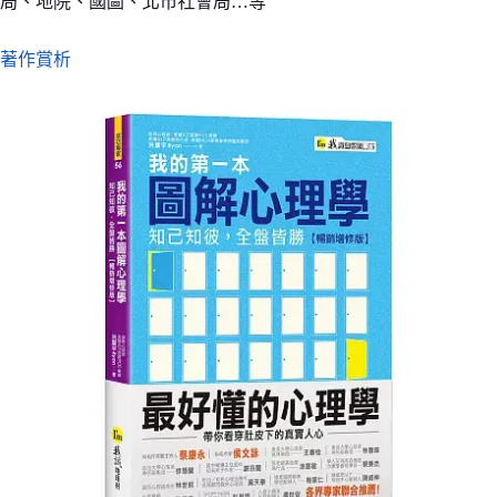
局、地院、國圖、北市社會局…等
著作賞析