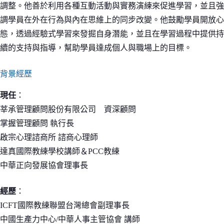
調整。他善於利用各種互動活動與實務演練來促進學習，並且強
調學員在外在行為與內在思維上的同步改變。他鼓勵學員開放心
態，透過經驗式學習來發掘自身潛能，並且在學習過程中提供持
續的支持與指導，幫助學員達成個人與職場上的目標。
背景經歷
現任
：
莘承管理顧問股份有限公司 資深顧問
掌握管理顧問 執行長
啟宗心理諮商所 諮商心理師
達真國際教練學校講師＆PCC教練
中華正向發展協會理事長
經歷
：
ICFT國際教練聯盟台灣總會副理事長
中國生產力中心/中華人事主管協會 講師