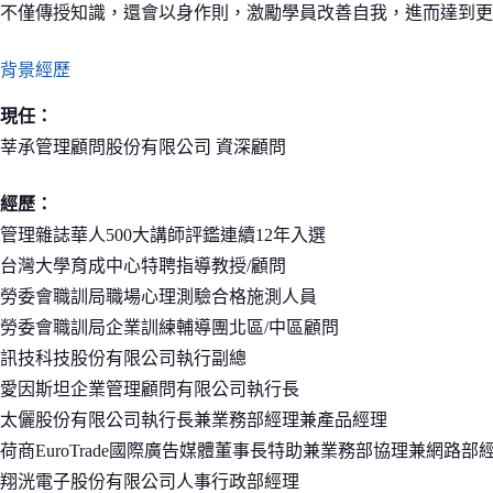
不僅傳授知識，還會以身作則，激勵學員改善自我，進而達到更
背景經歷
現任：
莘承管理顧問股份有限公司 資深顧問
經歷：
管理雜誌華人500大講師評鑑連續12年入選
台灣大學育成中心特聘指導教授/顧問
勞委會職訓局職場心理測驗合格施測人員
勞委會職訓局企業訓練輔導團北區/中區顧問
訊技科技股份有限公司執行副總
愛因斯坦企業管理顧問有限公司執行長
太儷股份有限公司執行長兼業務部經理兼產品經理
荷商EuroTrade國際廣告媒體董事長特助兼業務部協理兼網路
翔洸電子股份有限公司人事行政部經理