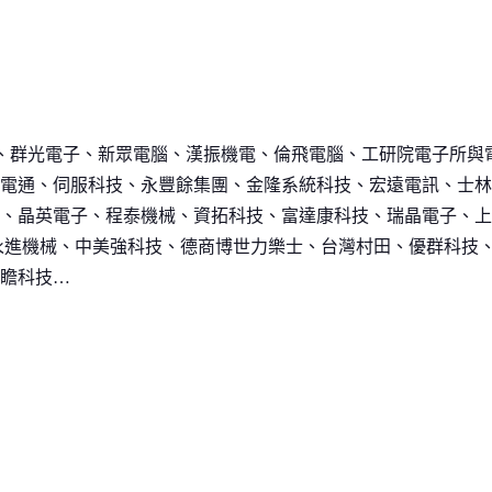
資訊、群光電子、新眾電腦、漢振機電、倫飛電腦、工研院電子所與電
電通、伺服科技、永豐餘集團、金隆系統科技、宏遠電訊、士林
、晶英電子、程泰機械、資拓科技、富達康科技、瑞晶電子、上
程曦資訊、永進機械、中美強科技、德商博世力樂士、台灣村田、優群科技
瞻科技…