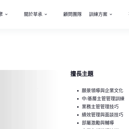
聚
關於莘承
顧問團隊
訓練方案
擅長主題
願景領導與企業文化
中/基層主管管理訓練
業務主管管理技巧
績效管理與面談技巧
部屬激勵與輔導