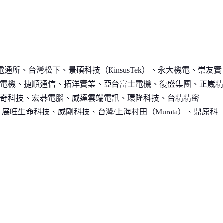
通所、台灣松下、景碩科技（KinsusTek）、永大機電、崇友實
電機、捷順通信、拓洋實業、亞台富士電機、復盛集團、正崴精
奇科技、宏碁電腦、威達雲端電訊、環隆科技、台精精密
、展旺生命科技、威剛科技、台灣/上海村田（Murata）、鼎原科