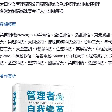
太田企業管理顧問公司顧問師兼業務部經理兼訓練部副理
台灣港謝瑞麟珠寶金行人事訓練專員
授課經歷
美商網威(Novell) 、中華電信、全虹通信、協訊通信、東元
業、崇越科技、大同公司、捷騰商務科技公司、晉聯工業、年代
密工業、大金空調、威綸科技、位速科技、英展實業、中強光電
(Seiko)、神腦數位、浩鑫電腦(Shuttle)、祥崴電子、
技、益登科技、聖育科技、國揚實業、美商網碩、弘塑科技、宇
著作賞析