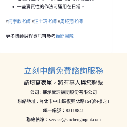
一些實質性的作法可運用在日常。
#
何宇欣老師
#
汪士瑋老師
#
周鉦翔老師
更多講師課程資訊可參考
顧問團隊
立刻申請免費諮詢服務
請填寫表單，將有專人與您聯繫
公司 : 莘承管理顧問股份有限公司
聯絡地址 : 台北市中山區復興北路164號4樓之1
統一編號：83118841
聯絡信箱：
service@sinchengmgmt.com