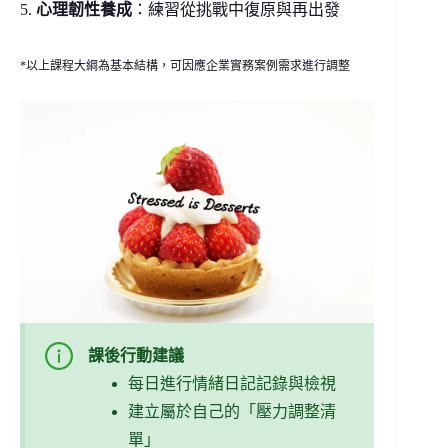
5.
心理韌性養成
：練習從挑戰中復原與再出發
*以上課程大綱為基本結構，可因應企業實務案例需求進行調整
課後行動建議
每日進行情緒日記記錄與檢視
建立屬於自己的「壓力調整清
單」