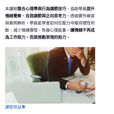
本課程
整合心理學與行為調節技巧
，協助學員
提升
情緒覺察、自我調節與正向思考力
。透過實作練習
與案例解析，學員能學會如何在壓力中維持理性判
斷、減少情緒爆發、恢復心理能量。
讓情緒不再成
為工作阻力，而是推動表現的助力
。
課程效益
🎯