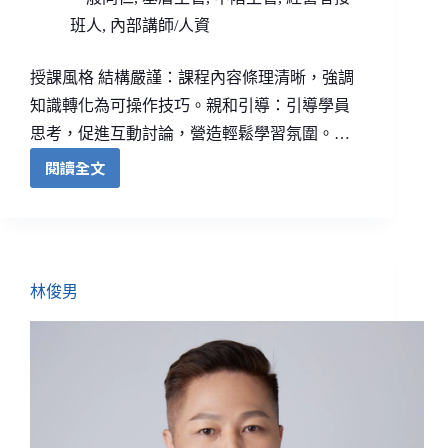
班人
,
內部講師/人資
授課風格 結構嚴謹：課程內容條理清晰，強調
知識轉化為可操作技巧。親和引導：引導學員
思考，促進互動討論，營造輕鬆學習氛圍。…
閱讀全文
林俊男