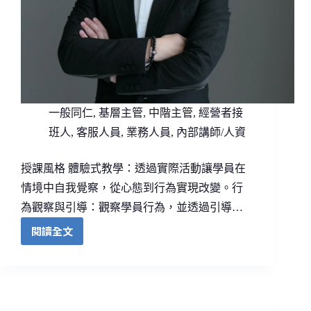
一般同仁
,
基層主管
,
中階主管
,
經營者接
班人
,
客服人員
,
業務人員
,
內部講師/人資
授課風格 體驗式教學：透過實際活動讓學員在
情境中自我覺察，從心態到行為實現改變。行
為觀察與引導：觀察學員行為，並透過引導…
閱讀全文