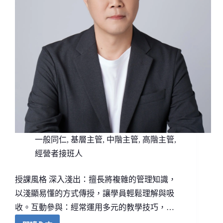
一般同仁
,
基層主管
,
中階主管
,
高階主管
,
經營者接班人
授課風格 深入淺出：擅長將複雜的管理知識，
以淺顯易懂的方式傳授，讓學員輕鬆理解與吸
收。互動參與：經常運用多元的教學技巧，…