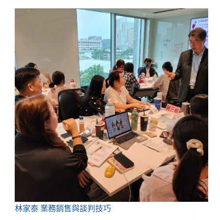
林家泰 業務銷售與談判技巧