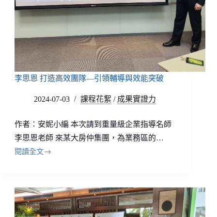
李思恩 打造高效團隊—引領輔導與效能突破
2024-07-03
課程花絮
/
成果實證力
作者：安妮小編 本次請到重量級企業指導名師
李思恩老師 來某大房仲集團，為業務區的…
閱讀全文