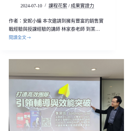
2024-07-10
課程花絮
/
成果實證力
作者：安妮小編 本次邀請到擁有豐富的銷售實
戰經驗與授課經驗的講師 林家泰老師 到某…
閱讀全文