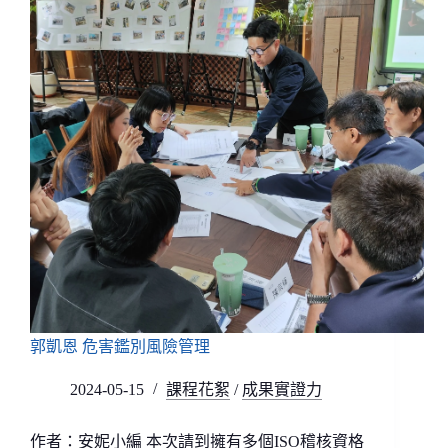
郭凱恩 危害鑑別風險管理
2024-05-15
課程花絮
/
成果實證力
作者：安妮小編 本次請到擁有多個ISO稽核資格