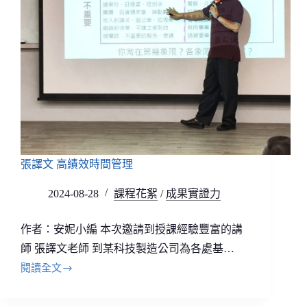
張譯文 高績效時間管理
2024-08-28
課程花絮
/
成果實證力
作者：安妮小編 本次邀請到授課經驗豐富的講
師 張譯文老師 到某科技製造公司為各處基…
閱讀全文