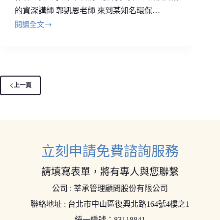
的資深講師 郭凱恩老師 來到某知名環保…
閱讀全文
上一頁
立刻申請免費諮詢服務
請填寫表單，將有專人與您聯繫
公司 : 莘承管理顧問股份有限公司
聯絡地址 : 台北市中山區復興北路164號4樓之1
統一編號：83118841