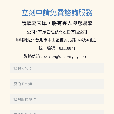
立刻申請免費諮詢服務
請填寫表單，將有專人與您聯繫
公司 : 莘承管理顧問股份有限公司
聯絡地址 : 台北市中山區復興北路164號4樓之1
統一編號：83118841
聯絡信箱：
service@sinchengmgmt.com