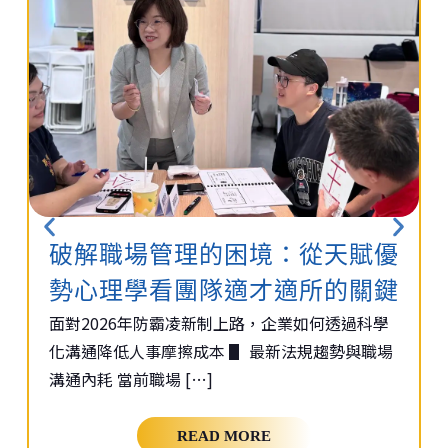
破解職場管理的困境：從天賦優
勢心理學看團隊適才適所的關鍵
面對2026年防霸凌新制上路，企業如何透過科學
化溝通降低人事摩擦成本 ▋ 最新法規趨勢與職場
溝通內耗 當前職場 […]
READ MORE